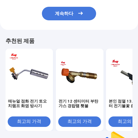
계속하다
추천된 제품
매뉴얼 점화 전기 토오
전기 12 센티미터 부탄
본인 점멸 13.6
치램프 화염 방사기
가스 경랍땜 횃불
터 전기불꽃 총
최고의 가격
최고의 가격
최고의 