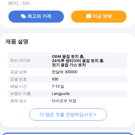
MOQ：500
최고의 가격
지금 연락
제품 설명
,
ODM 용접 토치 총
하이 라이트
,
20자루 센티미터 용접 토치 총
전기 용접 가스 토치
공급 능력
한달에 300000
모델 번호
930
배달 시간
7-15 일
브랜드 이름
Langpuda
원래 장소
타이조우 저장
더 많은 것을 전망하십시오