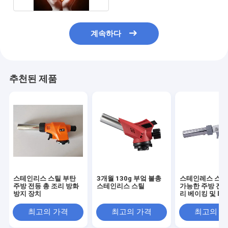
계속하다
추천된 제품
스테인리스 스틸 부탄
3개월 130g 부엌 불총
스테인레스 스틸
주방 전등 총 조리 방화
스테인리스 스틸
가능한 주방 전구
방지 장치
리 베이킹 및 bb
최고의 가격
최고의 가격
최고의 