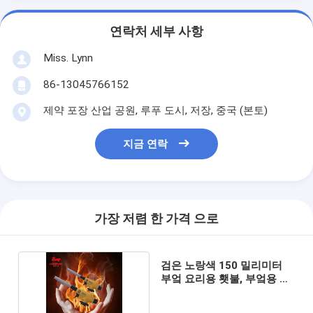
연락처 세부 사항
Miss. Lynn
86-13045766152
제약 포장 산업 공원, 루푸 도시, 저장, 중국 (본토)
지금 연락
가장 저렴 한 가격 으로
검은 노랑색 150 밀리미터
부엌 요리용 횃불, 부엌용 부
탄 횃불