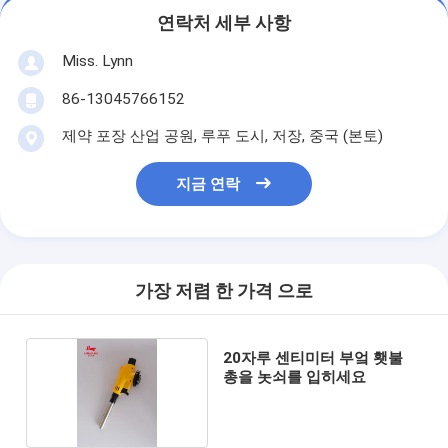
연락처 세부 사항
Miss. Lynn
86-13045766152
제약 포장 산업 공원, 루푸 도시, 저장, 중국 (본토)
지금 연락
가장 저렴 한 가격 으로
20자루 센티미터 부엌 횃불
총을 놋쇠를 입히세요