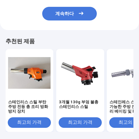
계속하다
추천된 제품
스테인리스 스틸 부탄
3개월 130g 부엌 불총
스테인레스 스틸
주방 전등 총 조리 방화
스테인리스 스틸
가능한 주방 전구
방지 장치
리 베이킹 및 bb
최고의 가격
최고의 가격
최고의 