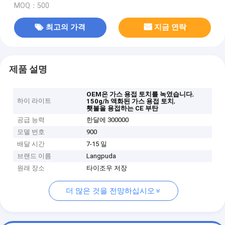
MOQ：500
최고의 가격
지금 연락
제품 설명
,
OEM은 가스 용접 토치를 녹였습니다
하이 라이트
,
150g/h 액화된 가스 용접 토치
횃불을 용접하는 CE 부탄
공급 능력
한달에 300000
모델 번호
900
배달 시간
7-15 일
브랜드 이름
Langpuda
원래 장소
타이조우 저장
더 많은 것을 전망하십시오