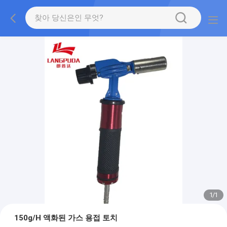
1
/
1
150g/H 액화된 가스 용접 토치