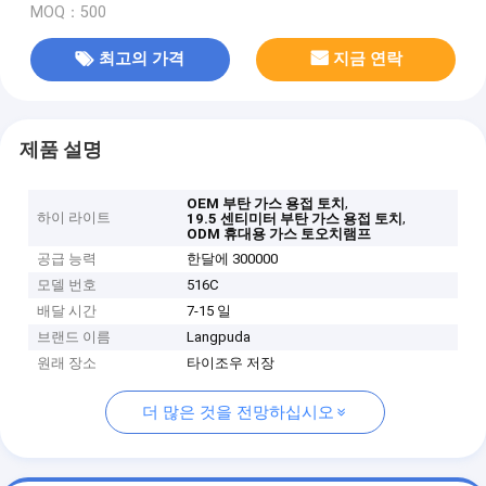
MOQ：500
최고의 가격
지금 연락
제품 설명
,
OEM 부탄 가스 용접 토치
하이 라이트
,
19.5 센티미터 부탄 가스 용접 토치
ODM 휴대용 가스 토오치램프
공급 능력
한달에 300000
모델 번호
516C
배달 시간
7-15 일
브랜드 이름
Langpuda
원래 장소
타이조우 저장
더 많은 것을 전망하십시오