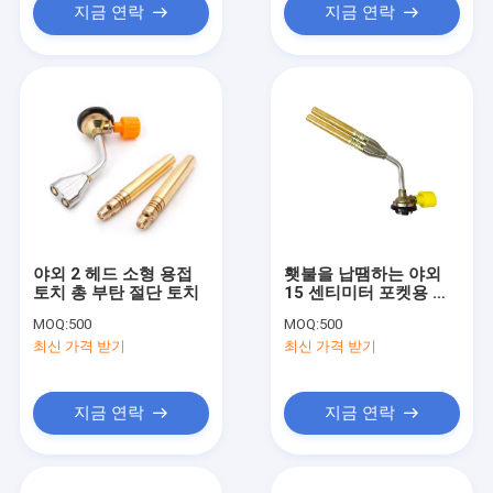
지금 연락
지금 연락
야외 2 헤드 소형 용접
횃불을 납땜하는 야외
토치 총 부탄 절단 토치
15 센티미터 포켓용 용
접하는 횃불 부탄
MOQ:
500
MOQ:
500
최신 가격 받기
최신 가격 받기
지금 연락
지금 연락