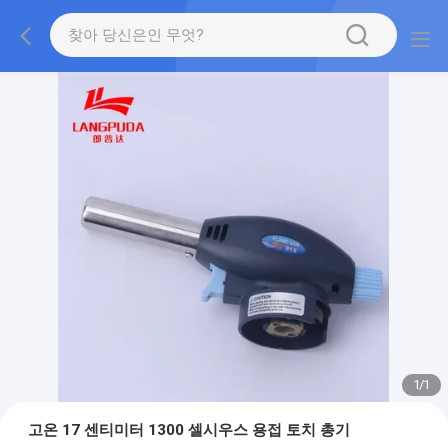
1
/
1
고온 17 센티미터 1300 셀시우스 용접 토치 총기